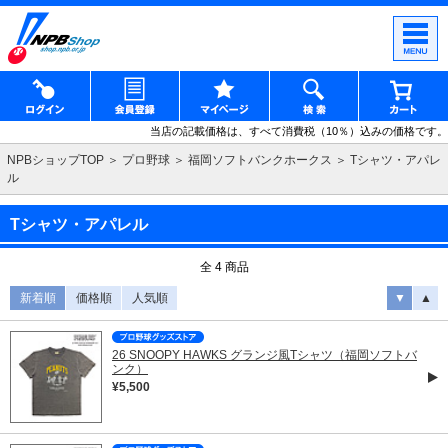
当店の記載価格は、すべて消費税（10％）込みの価格です。
NPBショップTOP
プロ野球
福岡ソフトバンクホークス
Tシャツ・アパレ
ル
Tシャツ・アパレル
全 4 商品
新着順
価格順
人気順
▼
▲
26 SNOOPY HAWKS グランジ風Tシャツ（福岡ソフトバ
ンク）
¥5,500