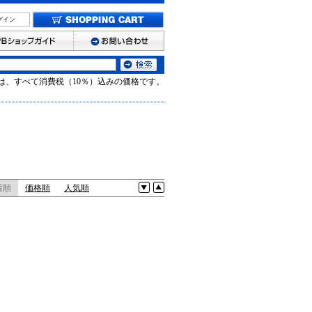
グイン
は、すべて消費税（10％）込みの価格です。
着順
価格順
人気順