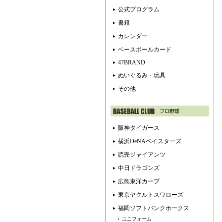
公式プログラム
書籍
カレンダー
ベースボールカード
47BRAND
ぬいぐるみ・玩具
その他
阪神タイガース
横浜DeNAベイスターズ
読売ジャイアンツ
中日ドラゴンズ
広島東洋カープ
東京ヤクルトスワローズ
福岡ソフトバンクホークス
ユニフォーム