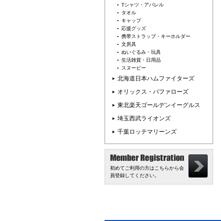
Tシャツ・アパレル
タオル
キャップ
応援グッズ
携帯ストラップ・キーホルダー
文房具
ぬいぐるみ・玩具
生活雑貨・日用品
スヌーピー
北海道日本ハムファイターズ
オリックス・バファローズ
東北楽天ゴールデンイーグルス
埼玉西武ライオンズ
千葉ロッテマリーンズ
初めてご利用の方はこちらから会
員登録してください。