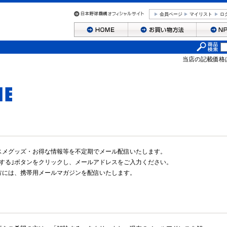
会員ページ
マイリスト
ロ
当店の記載価格
スメグッズ・お得な情報等を不定期でメール配信いたします。
する｣ボタンをクリックし、メールアドレスをご入力ください。
方には、携帯用メールマガジンを配信いたします。