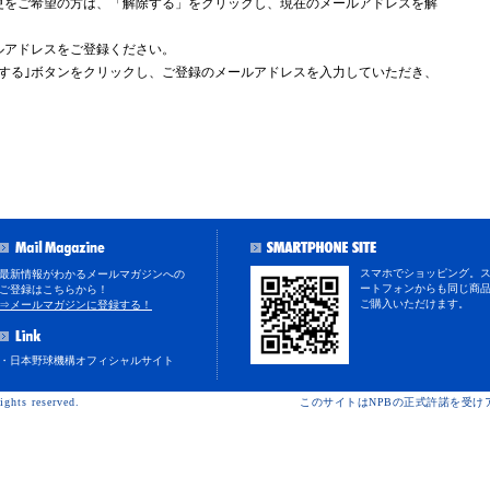
更をご希望の方は、「解除する」をクリックし、現在のメールアドレスを解
ルアドレスをご登録ください。
する｣ボタンをクリックし、ご登録のメールアドレスを入力していただき、
スマホでショッピング。
最新情報がわかるメールマガジンへの
ートフォンからも同じ商
ご登録はこちらから！
ご購入いただけます。
⇒メールマガジンに登録する！
・日本野球機構オフィシャルサイト
ights reserved.
このサイトはNPBの正式許諾を受