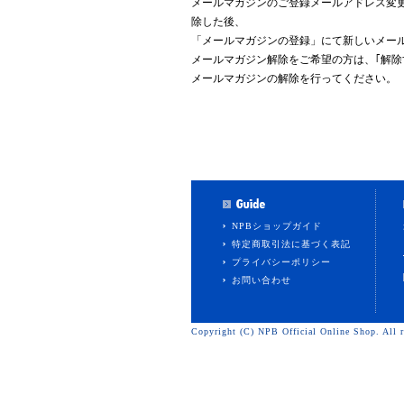
メールマガジンのご登録メールアドレス変
除した後、
「メールマガジンの登録」にて新しいメー
メールマガジン解除をご希望の方は、｢解除
メールマガジンの解除を行ってください。
NPBショップガイド
特定商取引法に基づく表記
プライバシーポリシー
お問い合わせ
Copyright (C) NPB Official Online Shop. All r