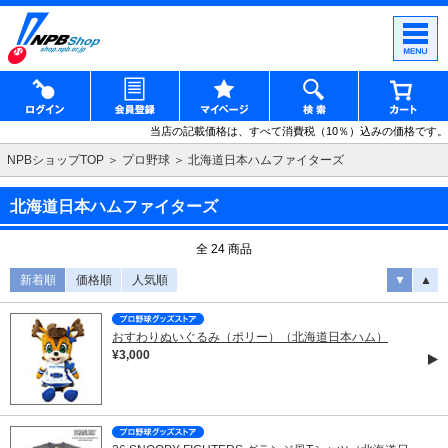
当店の記載価格は、すべて消費税（10％）込みの価格です。
NPBショップTOP
プロ野球
北海道日本ハムファイターズ
北海道日本ハムファイターズ
全 24 商品
新着順
価格順
人気順
▼
▲
おすわりぬいぐるみ（ポリー）（北海道日本ハム）
¥3,000