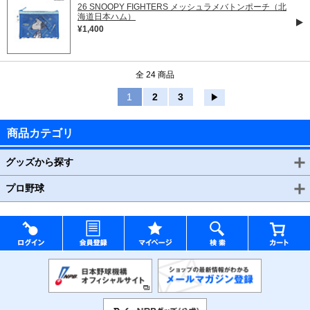
26 SNOOPY FIGHTERS メッシュラメバトンポーチ（北
海道日本ハム）
¥1,400
全 24 商品
1
2
3
▶
商品カテゴリ
グッズから探す
プロ野球