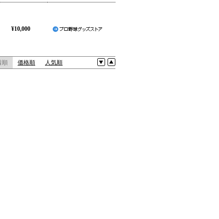
¥10,000
着順
価格順
人気順