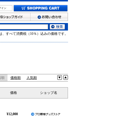
グイン
は、すべて消費税（10％）込みの価格です。
着順
価格順
人気順
価格
ショップ名
¥12,000