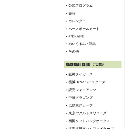
公式プログラム
書籍
カレンダー
ベースボールカード
47BRAND
ぬいぐるみ・玩具
その他
阪神タイガース
横浜DeNAベイスターズ
読売ジャイアンツ
中日ドラゴンズ
広島東洋カープ
東京ヤクルトスワローズ
福岡ソフトバンクホークス
北海道日本ハムファイターズ