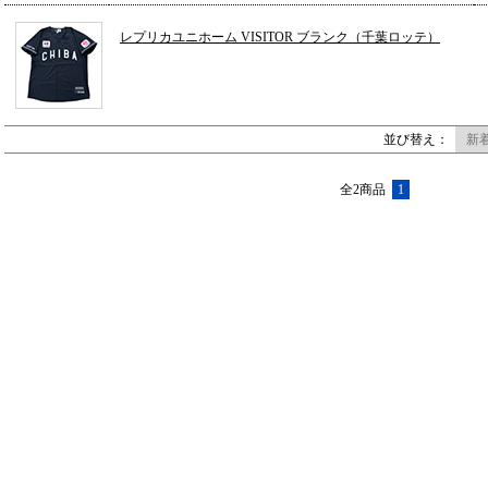
レプリカユニホーム VISITOR ブランク（千葉ロッテ）
並び替え：
新
全2商品
1