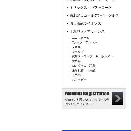
オリックス・バファローズ
東北楽天ゴールデンイーグルス
埼玉西武ライオンズ
千葉ロッテマリーンズ
ユニフォーム
Tシャツ・アパレル
タオル
キャップ
携帯ストラップ・キーホルダー
文房具
ぬいぐるみ・玩具
生活雑貨・日用品
その他
スヌーピー
初めてご利用の方はこちらから会
員登録してください。