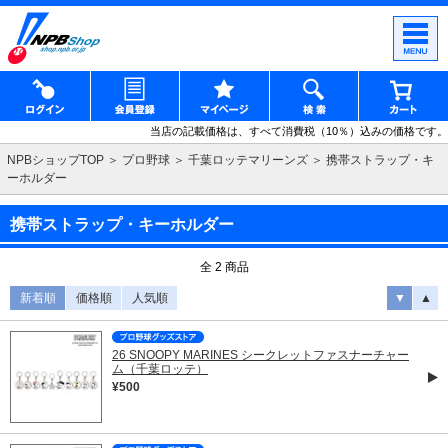
当店の記載価格は、すべて消費税（10％）込みの価格です。
NPBショップTOP
プロ野球
千葉ロッテマリーンズ
携帯ストラップ・キ
ーホルダー
携帯ストラップ・キーホルダー
全 2 商品
新着順
価格順
人気順
▼
▲
26 SNOOPY MARINES シークレットファスナーチャー
ム（千葉ロッテ）
¥500