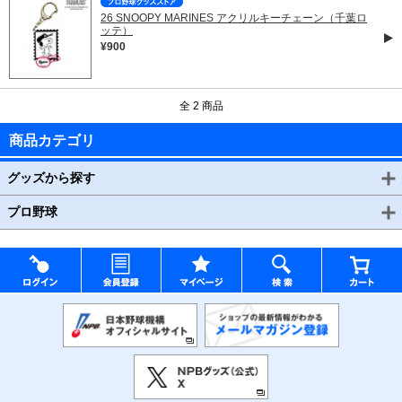
26 SNOOPY MARINES アクリルキーチェーン（千葉ロ
ッテ）
¥900
全 2 商品
商品カテゴリ
グッズから探す
プロ野球