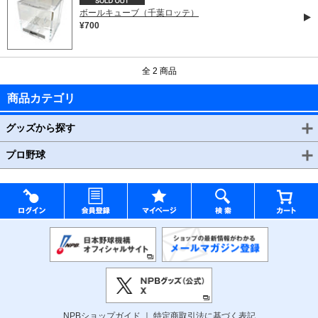
ボールキューブ（千葉ロッテ）
¥700
全 2 商品
商品カテゴリ
グッズから探す
プロ野球
NPBショップガイド
特定商取引法に基づく表記