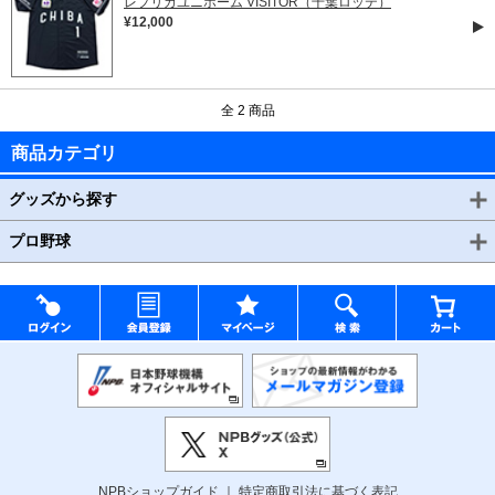
レプリカユニホーム VISITOR（千葉ロッテ）
¥12,000
全 2 商品
商品カテゴリ
グッズから探す
プロ野球
NPBショップガイド
特定商取引法に基づく表記