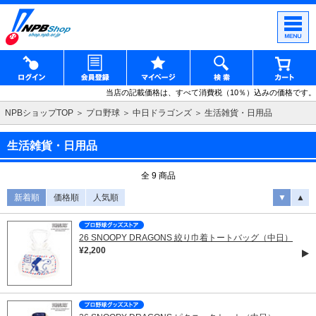
当店の記載価格は、すべて消費税（10％）込みの価格です。
NPBショップTOP
プロ野球
中日ドラゴンズ
生活雑貨・日用品
生活雑貨・日用品
全 9 商品
新着順
価格順
人気順
▼
▲
26 SNOOPY DRAGONS 絞り巾着トートバッグ（中日）
¥2,200