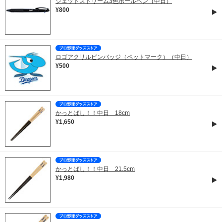
ジェットストリーム3色ボールペン（中日）
¥800
ロゴアクリルピンバッジ（ペットマーク）（中日）
¥500
かっとばし！！中日 18cm
¥1,650
かっとばし！！中日 21.5cm
¥1,980