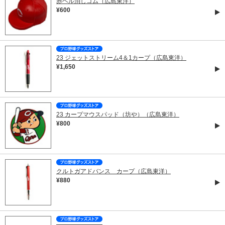
赤ヘル消しゴム（広島東洋）
¥600
23 ジェットストリーム4＆1カープ（広島東洋）
¥1,650
23 カープマウスパッド（坊や）（広島東洋）
¥800
クルトガアドバンス カープ（広島東洋）
¥880