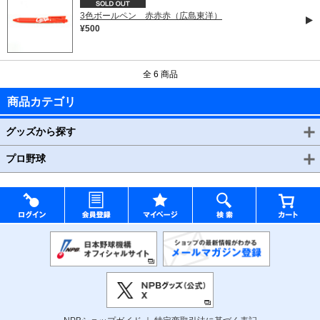
3色ボールペン 赤赤赤（広島東洋）
¥500
全 6 商品
商品カテゴリ
グッズから探す
プロ野球