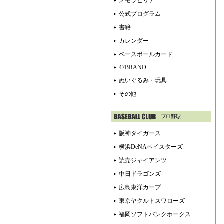
メモラビリア
公式プログラム
書籍
カレンダー
ベースボールカード
47BRAND
ぬいぐるみ・玩具
その他
阪神タイガース
横浜DeNAベイスターズ
読売ジャイアンツ
中日ドラゴンズ
広島東洋カープ
東京ヤクルトスワローズ
福岡ソフトバンクホークス