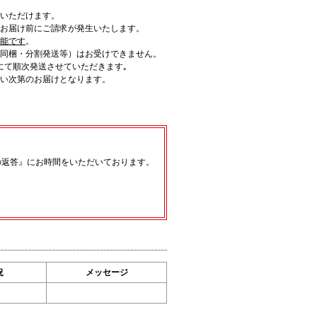
いただけます。
お届け前にご請求が発生いたします。
可能です
。
同梱・分割発送等）はお受けできません。
にて順次発送させていただきます｡
い次第のお届けとなります。
の返答』にお時間をいただいております。
況
メッセージ