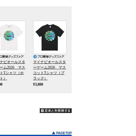
ナビオールスタ
マイナビオールスタ
ーム2026 マス
ーゲーム2026 マス
トTシャツ（ホ
コットTシャツ（ブ
ト）
ラック）
00
¥3,800