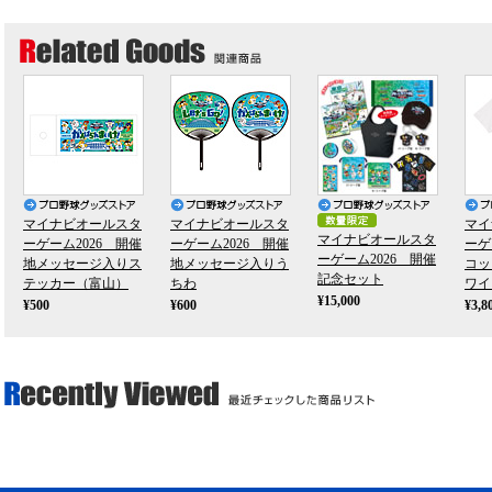
マイナビオールスタ
マイナビオールスタ
マイ
マイナビオールスタ
ーゲーム2026 開催
ーゲーム2026 開催
ーゲ
ーゲーム2026 開催
地メッセージ入りス
地メッセージ入りう
コッ
記念セット
テッカー（富山）
ちわ
ワイ
¥15,000
¥500
¥600
¥3,8