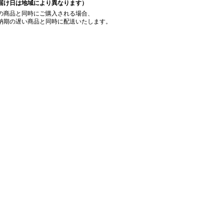
届け日は地域により異なります）
の商品と同時にご購入される場合、
納期の遅い商品と同時に配送いたします。