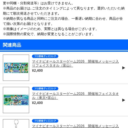
更や同梱・分割発送等）はお受けできません。
※商品のお届けは､ご注文のタイミングによって異なります。選択いただいた納
期にて順次発送させていただきます｡
※納期が異なる商品と同時にご注文の場合、一番遅い納期に合わせ、商品が全
て揃い次第のお届けとなります。
※画像はイメージのため、実際とは異なる場合がございます。
※国際情勢の変化で、納期が変更となることがございます。
関連商品
マイナビオールスターゲーム2026 開催地メッセージ入
りフェイスタオル（富山）
¥2,400
マイナビオールスターゲーム2026 開催地フェイスタオ
ル（東京×富山）
¥2,400
マイナビオールスターゲーム2026 開催地メッセージ入