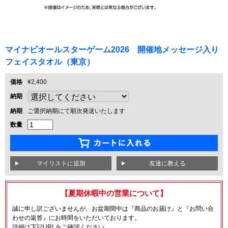
マイナビオールスターゲーム2026 開催地メッセージ入り
フェイスタオル（東京）
価格
¥2,400
納期
納期
ご選択納期にて順次発送いたします
数量
友達に教える
【夏期休暇中の営業について】
誠に申し訳ございませんが、お盆期間中は『商品のお届け』と『お問い合
わせの返答』にお時間をいただいております。
詳細は下記URLをご確認ください。