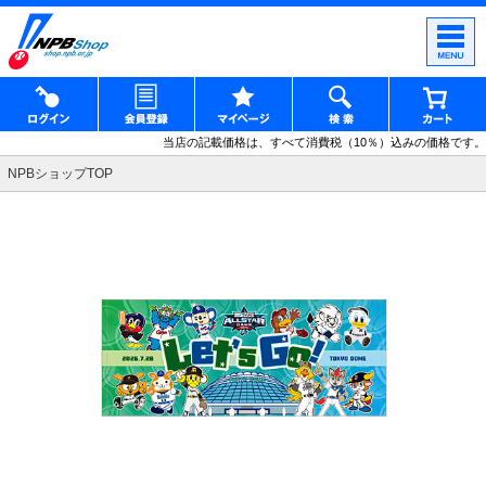
当店の記載価格は、すべて消費税（10％）込みの価格です。
NPBショップTOP