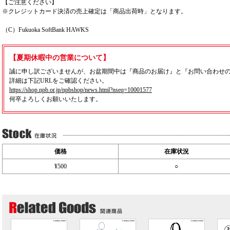
【ご注意ください】
※クレジットカード決済の売上確定は「商品出荷時」となります。
（C）Fukuoka SoftBank HAWKS
【夏期休暇中の営業について】
誠に申し訳ございませんが、お盆期間中は『商品のお届け』と『お問い合わせ
詳細は下記URLをご確認ください。
https://shop.npb.or.jp/npbshop/news.html?nseq=10001577
何卒よろしくお願いいたします。
価格
在庫状況
¥500
○