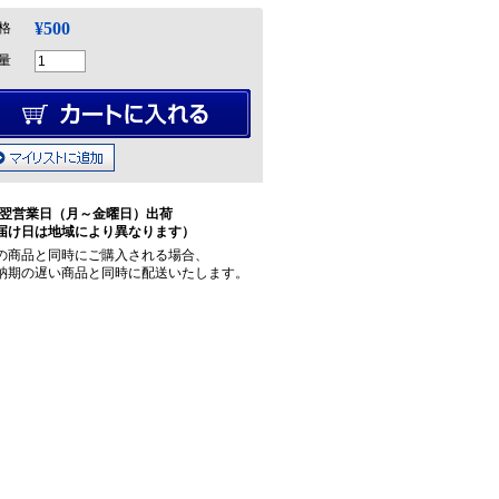
¥500
格
量
翌営業日（月～金曜日）出荷
届け日は地域により異なります）
の商品と同時にご購入される場合、
納期の遅い商品と同時に配送いたします。