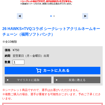
●
●
26 HAWKS×TVQコラボ シークレットアクリルネームキー
チェーン（福岡ソフトバンク）
※全10種類
価格
¥750
納期
翌営業日（月～金曜日）出荷
数量
友達に教える
※シークレット商品ですので、選手はお選びいただけません。
※複数ご購入の場合、選手が重複する可能性がございます。予めご了承くださ
いませ。