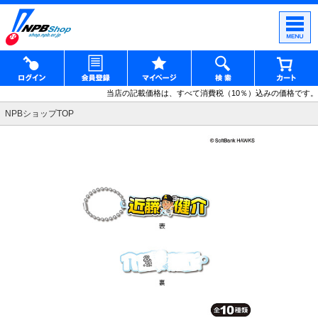
当店の記載価格は、すべて消費税（10％）込みの価格です。
NPBショップTOP