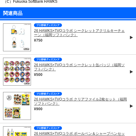
（C）Fukuoka SoftBank HAWKS
関連商品
26 HAWKS×TVQコラボ シークレットアクリルキーチェ
ーン（福岡ソフトバンク）
¥750
26 HAWKS×TVQコラボ シークレット缶バッジ（福岡ソ
フトバンク）
¥500
26 HAWKS×TVQコラボ クリアファイル2枚セット（福岡
ソフトバンク）
¥900
26 HAWKS×TVQコラボ ボールペン＆シャープペンセッ