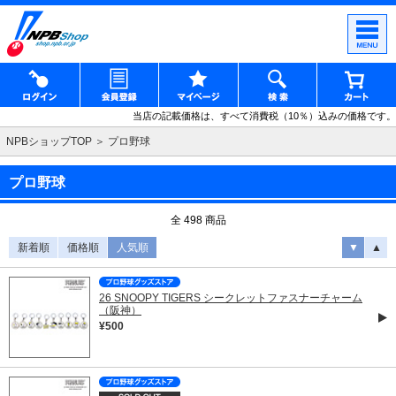
当店の記載価格は、すべて消費税（10％）込みの価格です。
NPBショップTOP
プロ野球
プロ野球
全 498 商品
新着順
価格順
人気順
▼
▲
26 SNOOPY TIGERS シークレットファスナーチャーム
（阪神）
¥500