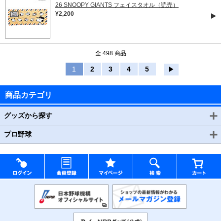
26 SNOOPY GIANTS フェイスタオル（読売）
¥2,200
全 498 商品
1
2
3
4
5
▶
商品カテゴリ
グッズから探す
プロ野球