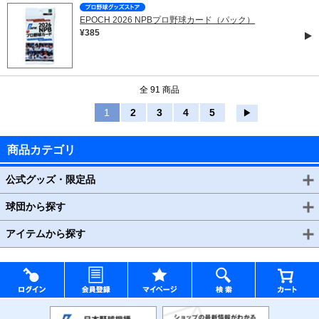
EPOCH 2026 NPBプロ野球カード（パック）
¥385
全 91 商品
1
2
3
4
5
▶
商品カテゴリ
公式グッズ・限定品
球団から探す
アイテムから探す