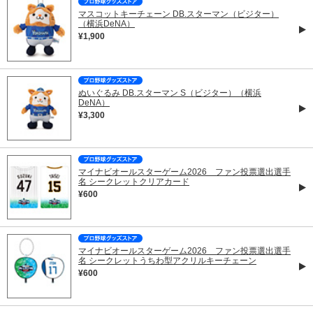
マスコットキーチェーン DB.スターマン（ビジター）
（横浜DeNA）
¥1,900
ぬいぐるみ DB.スターマン S（ビジター）（横浜
DeNA）
¥3,300
マイナビオールスターゲーム2026 ファン投票選出選手
名 シークレットクリアカード
¥600
マイナビオールスターゲーム2026 ファン投票選出選手
名 シークレットうちわ型アクリルキーチェーン
¥600