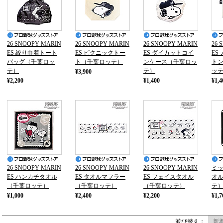
26 SNOOPY MARIN
26 SNOOPY MARIN
26 SNOOPY MARIN
26 
ES 絞り巾着トート
ES ピクニックトー
ES ダイカットコイ
ES
バッグ（千葉ロッ
ト（千葉ロッテ）
ンケース（千葉ロッ
ト
テ）
テ）
ッ
¥3,900
¥2,200
¥1,400
¥1,4
26 SNOOPY MARIN
26 SNOOPY MARIN
26 SNOOPY MARIN
ミ
ES ハンカチタオル
ES タオルマフラー
ES フェイスタオル
オル
（千葉ロッテ）
（千葉ロッテ）
（千葉ロッテ）
テ
¥1,000
¥2,400
¥2,200
¥1,7
並び替え：
新