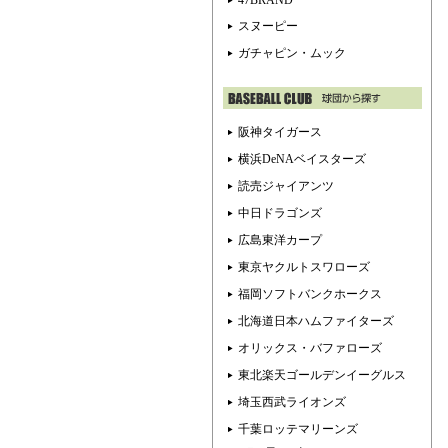
47BRAND
スヌーピー
ガチャピン・ムック
阪神タイガース
横浜DeNAベイスターズ
読売ジャイアンツ
中日ドラゴンズ
広島東洋カープ
東京ヤクルトスワローズ
福岡ソフトバンクホークス
北海道日本ハムファイターズ
オリックス・バファローズ
東北楽天ゴールデンイーグルス
埼玉西武ライオンズ
千葉ロッテマリーンズ