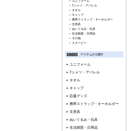
ユニフォーム
Tシャツ・アパレル
タオル
キャップ
携帯ストラップ・キーホルダー
文房具
ぬいぐるみ・玩具
生活雑貨・日用品
その他
スヌーピー
ユニフォーム
Tシャツ・アパレル
タオル
キャップ
応援グッズ
携帯ストラップ・キーホルダー
文房具
ぬいぐるみ・玩具
生活雑貨・日用品