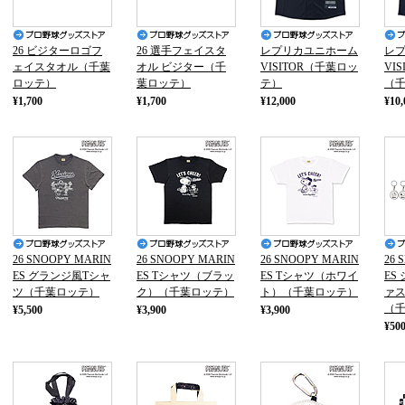
26 ビジターロゴフ
26 選手フェイスタ
レプリカユニホーム
レ
ェイスタオル（千葉
オル ビジター（千
VISITOR（千葉ロッ
VI
ロッテ）
葉ロッテ）
テ）
（
¥1,700
¥1,700
¥12,000
¥10,
26 SNOOPY MARIN
26 SNOOPY MARIN
26 SNOOPY MARIN
26 
ES グランジ風Tシャ
ES Tシャツ（ブラッ
ES Tシャツ（ホワイ
ES
ツ（千葉ロッテ）
ク）（千葉ロッテ）
ト）（千葉ロッテ）
ァ
（
¥5,500
¥3,900
¥3,900
¥50