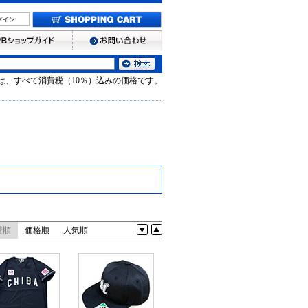
グイン
は、すべて消費税（10％）込みの価格です。
着順
価格順
人気順