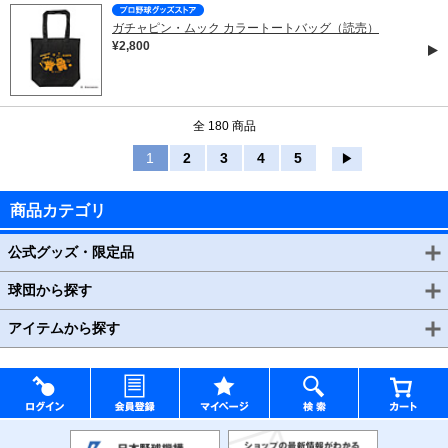
ガチャピン・ムック カラートートバッグ（読売）
¥2,800
全 180 商品
1
2
3
4
5
▶
商品カテゴリ
公式グッズ・限定品
球団から探す
アイテムから探す