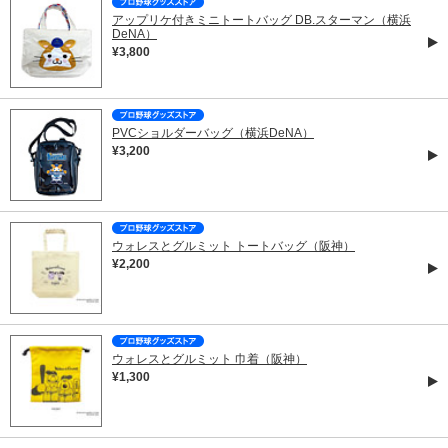
アップリケ付きミニトートバッグ DB.スターマン（横浜
DeNA）
¥3,800
PVCショルダーバッグ（横浜DeNA）
¥3,200
ウォレスとグルミット トートバッグ（阪神）
¥2,200
ウォレスとグルミット 巾着（阪神）
¥1,300