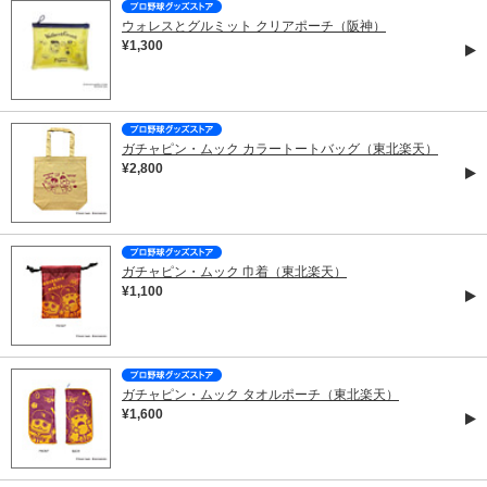
ウォレスとグルミット クリアポーチ（阪神）
¥1,300
ガチャピン・ムック カラートートバッグ（東北楽天）
¥2,800
ガチャピン・ムック 巾着（東北楽天）
¥1,100
ガチャピン・ムック タオルポーチ（東北楽天）
¥1,600