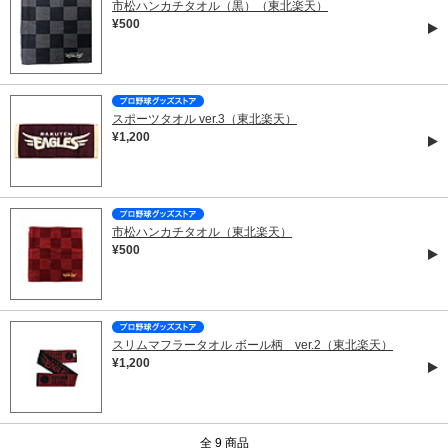
市松ハンカチタオル（黒）（東北楽天）
¥500
スポーツタオル ver.3（東北楽天）
¥1,200
市松ハンカチタオル（東北楽天）
¥500
スリムマフラータオル ボール柄 ver.2（東北楽天）
¥1,200
全 9 商品