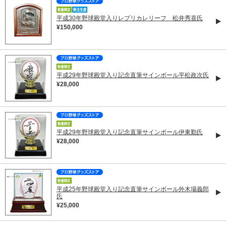
平成30年野球殿堂入りレプリカレリーフ 松井秀喜氏
¥150,000
平成29年野球殿堂入り記念直筆サインボール平松政次氏
¥28,000
平成29年野球殿堂入り記念直筆サインボール伊東勤氏
¥28,000
平成25年野球殿堂入り記念直筆サインボール外木場義郎
氏
¥25,000