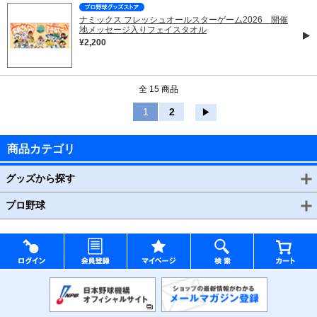
ナミックス フレッシュオールスターゲーム2026 開催
地メッセージ入りフェイスタオル
¥2,200
全 15 商品
1
2
▶
商品カテゴリ
グッズから探す
プロ野球