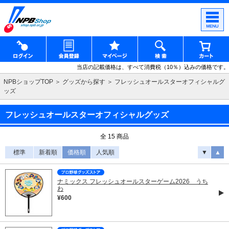
当店の記載価格は、すべて消費税（10％）込みの価格です。
NPBショップTOP
グッズから探す
フレッシュオールスターオフィシャルグ
ッズ
フレッシュオールスターオフィシャルグッズ
全 15 商品
標準
新着順
価格順
人気順
▼
▲
ナミックス フレッシュオールスターゲーム2026 うち
わ
¥600