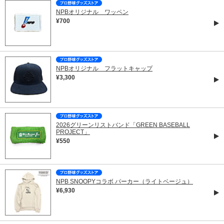
NPBオリジナル ワッペン
¥700
NPBオリジナル フラットキャップ
¥3,300
2026グリーンリストバンド「GREEN BASEBALL
PROJECT」
¥550
NPB SNOOPYコラボ パーカー（ライトベージュ）
¥6,930