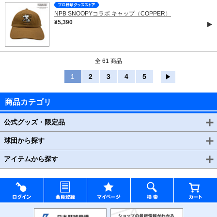
NPB SNOOPYコラボ キャップ（COPPER）
¥5,390
全 61 商品
1
2
3
4
5
▶
商品カテゴリ
公式グッズ・限定品
球団から探す
アイテムから探す