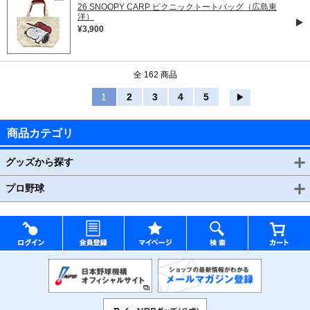
26 SNOOPY CARP ピクニックトートバッグ（広島東
洋）
¥3,900
全 162 商品
1
2
3
4
5
▶
商品カテゴリ
グッズから探す
プロ野球