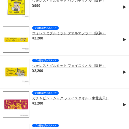
ウォレスとグルミット ハンカチタオル（阪神）
¥990
ウォレスとグルミット タオルマフラー（阪神）
¥2,200
ウォレスとグルミット フェイスタオル（阪神）
¥2,200
ガチャピン・ムック フェイスタオル（東北楽天）
¥2,200