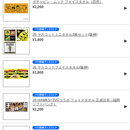
ガチャピン・ムック フェイスタオル（読売）
¥2,200
26 マスコットミニタオル3枚セット(阪神)
¥1,800
26 マスコットフェイスタオル(阪神)
¥1,800
26 HAWKS×TVQコラボ フェイスタオル 王貞治 B（福岡
ソフトバンク）
¥2,200