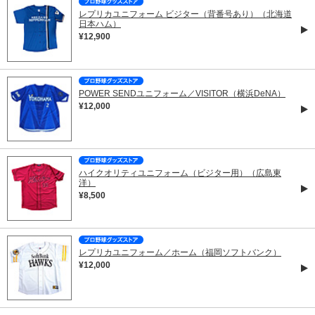
レプリカユニフォーム ビジター（背番号あり）（北海道
日本ハム）
¥12,900
POWER SENDユニフォーム／VISITOR（横浜DeNA）
¥12,000
ハイクオリティユニフォーム（ビジター用）（広島東
洋）
¥8,500
レプリカユニフォーム／ホーム（福岡ソフトバンク）
¥12,000