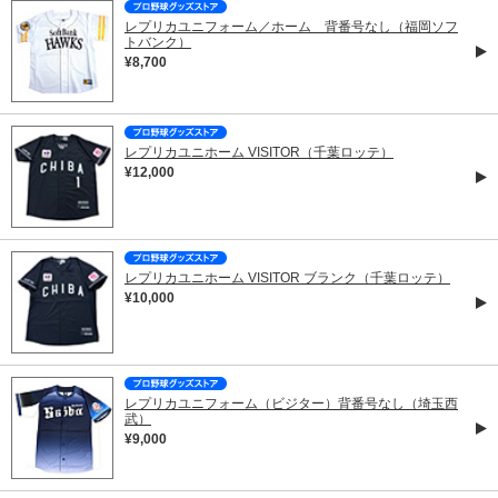
レプリカユニフォーム／ホーム 背番号なし（福岡ソフ
トバンク）
¥8,700
レプリカユニホーム VISITOR（千葉ロッテ）
¥12,000
レプリカユニホーム VISITOR ブランク（千葉ロッテ）
¥10,000
レプリカユニフォーム（ビジター）背番号なし（埼玉西
武）
¥9,000