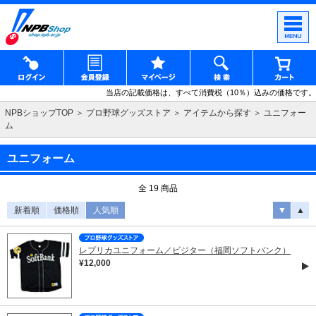
当店の記載価格は、すべて消費税（10％）込みの価格です。
NPBショップTOP
プロ野球グッズストア
アイテムから探す
ユニフォー
ム
ユニフォーム
全 19 商品
新着順
価格順
人気順
▼
▲
レプリカユニフォーム／ビジター（福岡ソフトバンク）
¥12,000