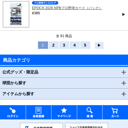
EPOCH 2026 NPBプロ野球カード（パック）
¥385
全 91 商品
1
2
3
4
5
▶
商品カテゴリ
公式グッズ・限定品
球団から探す
アイテムから探す