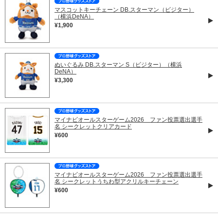
マスコットキーチェーン DB.スターマン（ビジター）
（横浜DeNA）
¥1,900
ぬいぐるみ DB.スターマン S（ビジター）（横浜
DeNA）
¥3,300
マイナビオールスターゲーム2026 ファン投票選出選手
名 シークレットクリアカード
¥600
マイナビオールスターゲーム2026 ファン投票選出選手
名 シークレットうちわ型アクリルキーチェーン
¥600