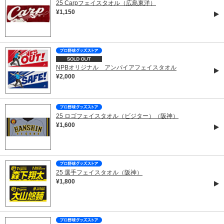
25 Carpフェイスタオル（広島東洋）
¥1,150
NPBオリジナル アンパイアフェイスタオル
¥2,000
25 ロゴフェイスタオル（ビジター）（阪神）
¥1,600
25 選手フェイスタオル（阪神）
¥1,800