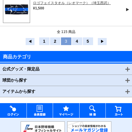
ロゴフェイスタオル（レオマーク）（埼玉西武）
¥1,500
全 115 商品
1
2
3
4
5
◀
▶
商品カテゴリ
公式グッズ・限定品
球団から探す
アイテムから探す