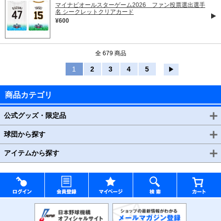
マイナビオールスターゲーム2026 ファン投票選出選手
名 シークレットクリアカード
¥600
全 679 商品
1
2
3
4
5
▶
商品カテゴリ
公式グッズ・限定品
球団から探す
アイテムから探す