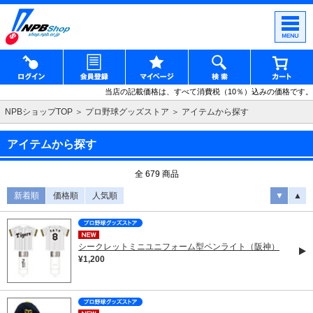
当店の記載価格は、すべて消費税（10％）込みの価格です。
NPBショップTOP
プロ野球グッズストア
アイテムから探す
アイテムから探す
全 679 商品
新着順
価格順
人気順
▼
▲
シークレットミニユニフォーム型ペンライト（阪神）
¥1,200