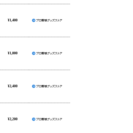
¥1,400
¥1,000
¥2,400
¥2,200