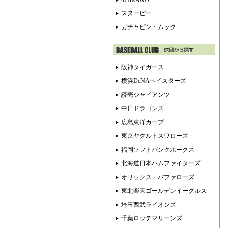
47BRAND
スヌーピー
ガチャピン・ムック
阪神タイガース
横浜DeNAベイスターズ
読売ジャイアンツ
中日ドラゴンズ
広島東洋カープ
東京ヤクルトスワローズ
福岡ソフトバンクホークス
北海道日本ハムファイターズ
オリックス・バファローズ
東北楽天ゴールデンイーグルス
埼玉西武ライオンズ
千葉ロッテマリーンズ