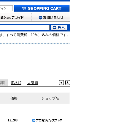
グイン
は、すべて消費税（10％）込みの価格です。
着順
価格順
人気順
価格
ショップ名
¥2,200