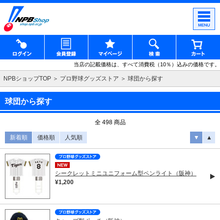
当店の記載価格は、すべて消費税（10％）込みの価格です。
NPBショップTOP
プロ野球グッズストア
球団から探す
球団から探す
全 498 商品
新着順
価格順
人気順
▼
▲
シークレットミニユニフォーム型ペンライト（阪神）
¥1,200