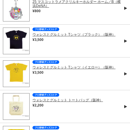
25 マスコットラメアクリルキーホルダー ホーム／B（横
浜DeNA）
¥800
ウォレスとグルミット Tシャツ（ブラック）（阪神）
¥3,500
ウォレスとグルミット Tシャツ（イエロー）（阪神）
¥3,500
ウォレスとグルミット トートバッグ（阪神）
¥2,200