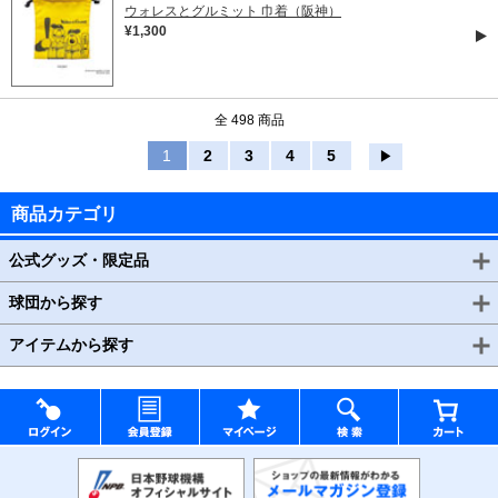
ウォレスとグルミット 巾着（阪神）
¥1,300
全 498 商品
1
2
3
4
5
▶
商品カテゴリ
公式グッズ・限定品
球団から探す
アイテムから探す