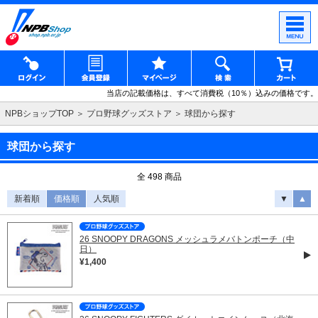
当店の記載価格は、すべて消費税（10％）込みの価格です。
NPBショップTOP
プロ野球グッズストア
球団から探す
球団から探す
全 498 商品
新着順
価格順
人気順
▼
▲
26 SNOOPY DRAGONS メッシュラメバトンポーチ（中
日）
¥1,400