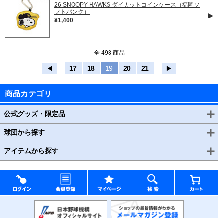
26 SNOOPY HAWKS ダイカットコインケース（福岡ソ
フトバンク）
¥1,400
全 498 商品
17
18
19
20
21
◀
▶
商品カテゴリ
公式グッズ・限定品
球団から探す
アイテムから探す