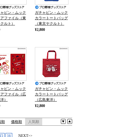
チャピン・ムック
ガチャピン・ムック
リアファイル（東
カラートートバッグ
ヤクルト）
（東京ヤクルト）
0
¥2,800
チャピン・ムック
ガチャピン・ムック
リアファイル（広
カラートートバッグ
東洋）
（広島東洋）
0
¥2,800
着順
価格順
人気順
15
16
NEXT>>