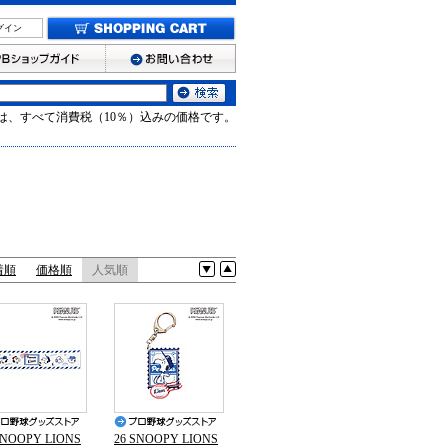
グイン
は、すべて消費税（10％）込みの価格です。
着順
価格順
人気順
SNOOPY LIONS
26 SNOOPY LIONS