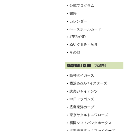
公式プログラム
書籍
カレンダー
ベースボールカード
47BRAND
ぬいぐるみ・玩具
その他
阪神タイガース
横浜DeNAベイスターズ
読売ジャイアンツ
中日ドラゴンズ
広島東洋カープ
東京ヤクルトスワローズ
福岡ソフトバンクホークス
北海道日本ハムファイターズ