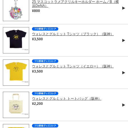
25 マスコットラメアクリルキーホルダー ホーム／B（横
浜DeNA）
¥800
ウォレスとグルミット Tシャツ（ブラック）（阪神）
¥3,500
ウォレスとグルミット Tシャツ（イエロー）（阪神）
¥3,500
ウォレスとグルミット トートバッグ（阪神）
¥2,200