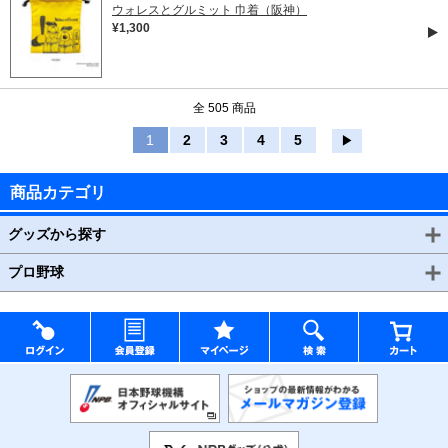
ウォレスとグルミット 巾着（阪神）
¥1,300
全 505 商品
1
2
3
4
5
▶
商品カテゴリ
グッズから探す
プロ野球