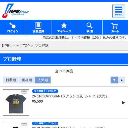
当店の記載価格は、すべて消費税（10％）込みの価格です。
NPBショップTOP
プロ野球
プロ野球
全 505 商品
新着順
価格順
人気順
▼
▲
26 SNOOPY GIANTS グランジ風Tシャツ（読売）
¥5,500