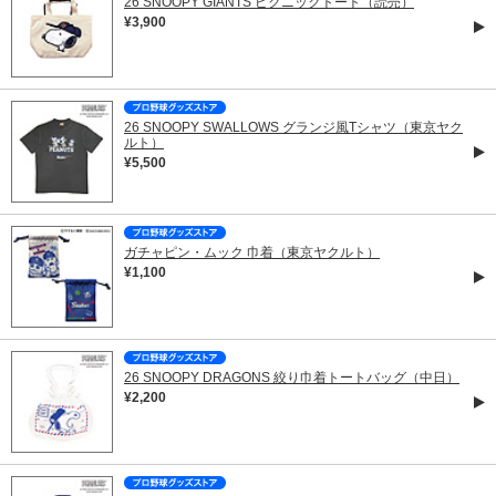
26 SNOOPY GIANTS ピクニックトート（読売）
¥3,900
26 SNOOPY SWALLOWS グランジ風Tシャツ（東京ヤク
ルト）
¥5,500
ガチャピン・ムック 巾着（東京ヤクルト）
¥1,100
26 SNOOPY DRAGONS 絞り巾着トートバッグ（中日）
¥2,200