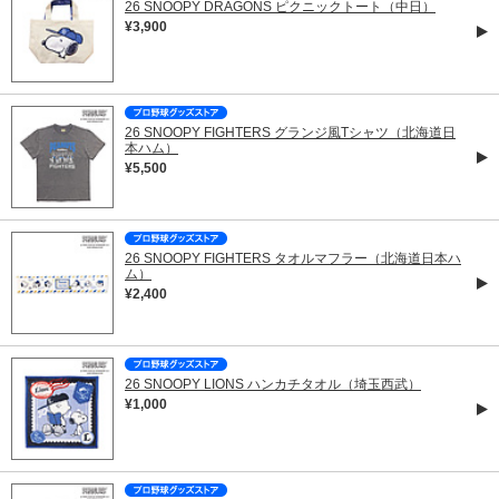
26 SNOOPY DRAGONS ピクニックトート（中日）
¥3,900
26 SNOOPY FIGHTERS グランジ風Tシャツ（北海道日
本ハム）
¥5,500
26 SNOOPY FIGHTERS タオルマフラー（北海道日本ハ
ム）
¥2,400
26 SNOOPY LIONS ハンカチタオル（埼玉西武）
¥1,000