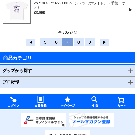
26 SNOOPY MARINES Tシャツ（ホワイト）（千葉ロッ
テ）
¥3,900
全 505 商品
5
6
7
8
9
◀
▶
商品カテゴリ
グッズから探す
プロ野球