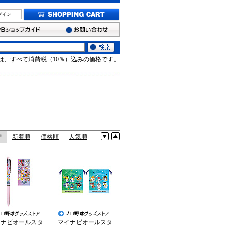
グイン
は、すべて消費税（10％）込みの価格です。
準
新着順
価格順
人気順
イナビオールスタ
マイナビオールスタ