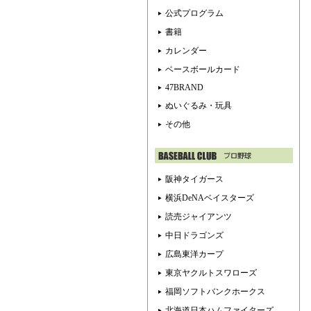
公式プログラム
書籍
カレンダー
ベースボールカード
47BRAND
ぬいぐるみ・玩具
その他
阪神タイガース
横浜DeNAベイスターズ
読売ジャイアンツ
中日ドラゴンズ
広島東洋カープ
東京ヤクルトスワローズ
福岡ソフトバンクホークス
北海道日本ハムファイターズ