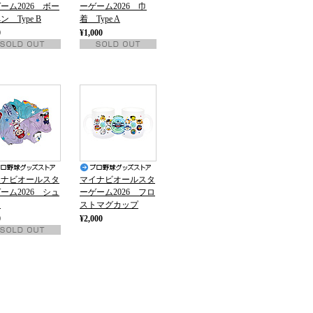
ーム2026 ボー
ーゲーム2026 巾
ン Type B
着 Type A
0
¥1,000
イナビオールスタ
マイナビオールスタ
ーム2026 シュ
ーゲーム2026 フロ
ュ
ストマグカップ
0
¥2,000