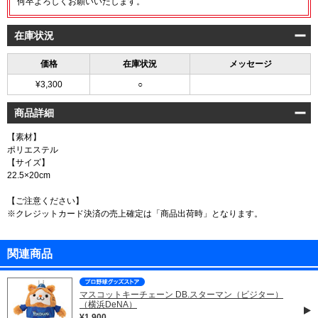
何卒よろしくお願いいたします。
在庫状況
価格
在庫状況
メッセージ
¥3,300
○
商品詳細
【素材】
ポリエステル
【サイズ】
22.5×20cm
【ご注意ください】
※クレジットカード決済の売上確定は「商品出荷時」となります。
関連商品
マスコットキーチェーン DB.スターマン（ビジター）
（横浜DeNA）
¥1,900