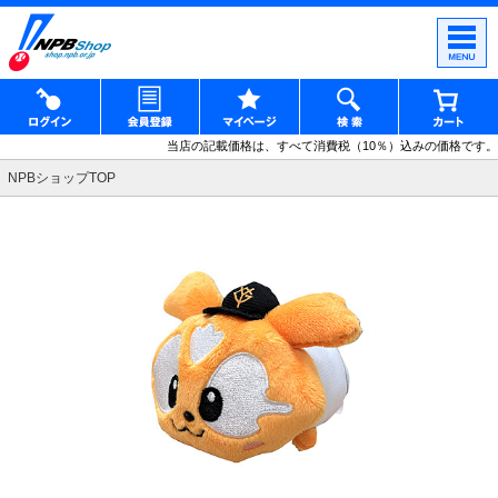
当店の記載価格は、すべて消費税（10％）込みの価格です。
NPBショップTOP