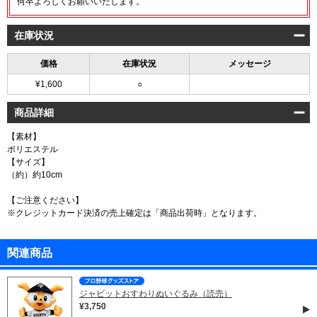
何卒よろしくお願いいたします。
在庫状況
価格
在庫状況
メッセージ
¥1,600
○
商品詳細
【素材】
ポリエステル
【サイズ】
（約）約10cm
【ご注意ください】
※クレジットカード決済の売上確定は「商品出荷時」となります。
関連商品
ジャビットおすわりぬいぐるみ（読売）
¥3,750