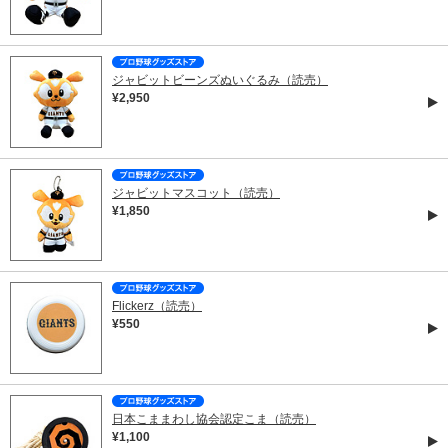
ジャビットビーンズぬいぐるみ（読売）
¥2,950
ジャビットマスコット（読売）
¥1,850
Flickerz（読売）
¥550
日本こままわし協会認定こま（読売）
¥1,100