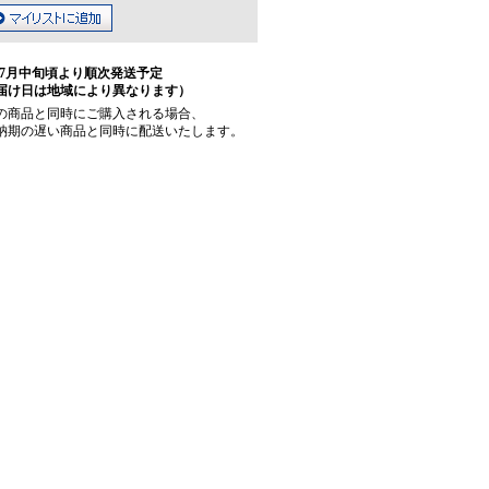
7月中旬頃より順次発送予定
届け日は地域により異なります）
の商品と同時にご購入される場合、
納期の遅い商品と同時に配送いたします。