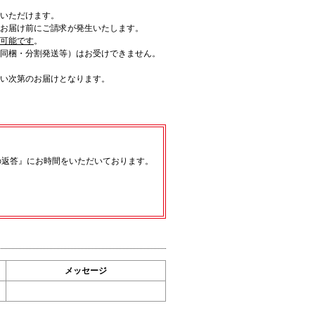
いただけます。
お届け前にご請求が発生いたします。
入可能です
。
同梱・分割発送等）はお受けできません。
い次第のお届けとなります。
の返答』にお時間をいただいております。
メッセージ