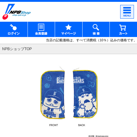
当店の記載価格は、すべて消費税（10％）込みの価格です。
NPBショップTOP