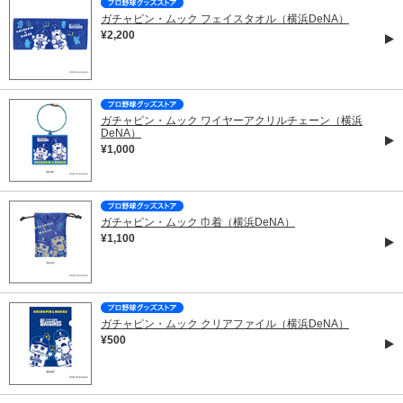
ガチャピン・ムック フェイスタオル（横浜DeNA）
¥2,200
ガチャピン・ムック ワイヤーアクリルチェーン（横浜
DeNA）
¥1,000
ガチャピン・ムック 巾着（横浜DeNA）
¥1,100
ガチャピン・ムック クリアファイル（横浜DeNA）
¥500