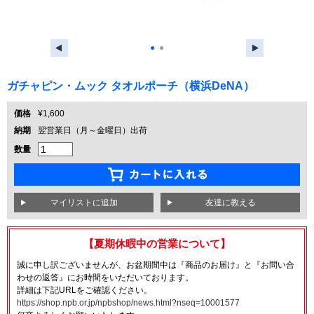
●
●
ガチャピン・ムック タオルポーチ（横浜DeNA）
価格
¥1,600
納期
翌営業日（月～金曜日）出荷
数量
友達に教える
【夏期休暇中の営業について】
誠に申し訳ございませんが、お盆期間中は『商品のお届け』と『お問い合
わせの返答』にお時間をいただいております。
詳細は下記URLをご確認ください。
https://shop.npb.or.jp/npbshop/news.html?nseq=10001577