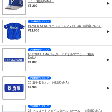
ー）（横浜DeNA）
¥5,200
POWER SENDユニフォーム／VISITOR（横浜DeNA）
¥12,000
I☆YOKOHAMAジャガードタオルマフラー（横浜
DeNA）
¥1,800
26 選手名タオル（横浜DeNA）
¥1,900
25 マスコットフェイスタオル（ホーム）（横浜DeNA）