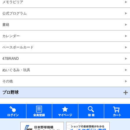
メモラビリア
公式プログラム
書籍
カレンダー
ベースボールカード
47BRAND
ぬいぐるみ・玩具
その他
プロ野球