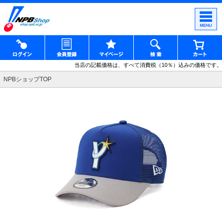
当店の記載価格は、すべて消費税（10％）込みの価格です。
NPBショップTOP