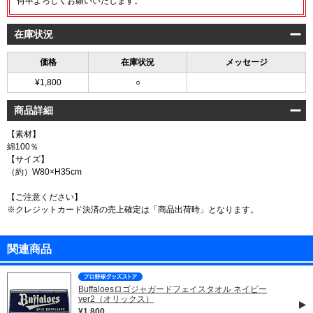
何卒よろしくお願いいたします。
在庫状況
価格
在庫状況
メッセージ
¥1,800
○
商品詳細
【素材】
綿100％
【サイズ】
（約）W80×H35cm
【ご注意ください】
※クレジットカード決済の売上確定は「商品出荷時」となります。
関連商品
Buffaloesロゴジャガードフェイスタオル ネイビー
ver2（オリックス）
¥1,800