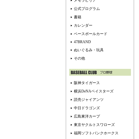
メモラビリア
公式プログラム
書籍
カレンダー
ベースボールカード
47BRAND
ぬいぐるみ・玩具
その他
阪神タイガース
横浜DeNAベイスターズ
読売ジャイアンツ
中日ドラゴンズ
広島東洋カープ
東京ヤクルトスワローズ
福岡ソフトバンクホークス