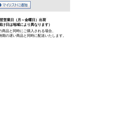
翌営業日（月～金曜日）出荷
届け日は地域により異なります）
の商品と同時にご購入される場合、
納期の遅い商品と同時に配送いたします。