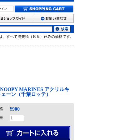
グイン
は、すべて消費税（10％）込みの価格です。
 SNOOPY MARINES アクリルキ
チェーン（千葉ロッテ）
¥900
格
量