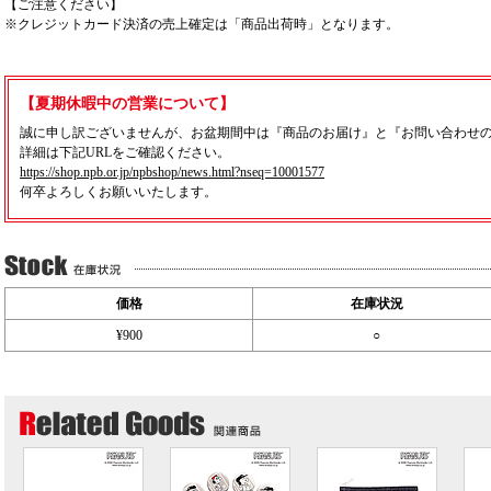
【ご注意ください】
※クレジットカード決済の売上確定は「商品出荷時」となります。
【夏期休暇中の営業について】
誠に申し訳ございませんが、お盆期間中は『商品のお届け』と『お問い合わせ
詳細は下記URLをご確認ください。
https://shop.npb.or.jp/npbshop/news.html?nseq=10001577
何卒よろしくお願いいたします。
価格
在庫状況
¥900
○