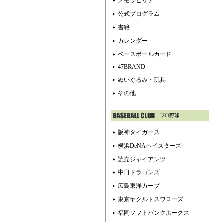
メモラビリア
公式プログラム
書籍
カレンダー
ベースボールカード
47BRAND
ぬいぐるみ・玩具
その他
阪神タイガース
横浜DeNAベイスターズ
読売ジャイアンツ
中日ドラゴンズ
広島東洋カープ
東京ヤクルトスワローズ
福岡ソフトバンクホークス