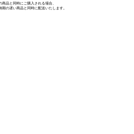
の商品と同時にご購入される場合、
納期の遅い商品と同時に配送いたします。