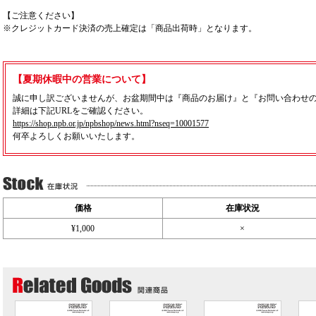
【ご注意ください】
※クレジットカード決済の売上確定は「商品出荷時」となります。
【夏期休暇中の営業について】
誠に申し訳ございませんが、お盆期間中は『商品のお届け』と『お問い合わせ
詳細は下記URLをご確認ください。
https://shop.npb.or.jp/npbshop/news.html?nseq=10001577
何卒よろしくお願いいたします。
価格
在庫状況
¥1,000
×