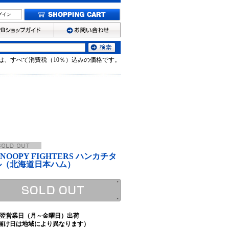
グイン
は、すべて消費税（10％）込みの価格です。
 SNOOPY FIGHTERS ハンカチタ
ル（北海道日本ハム）
翌営業日（月～金曜日）出荷
届け日は地域により異なります）