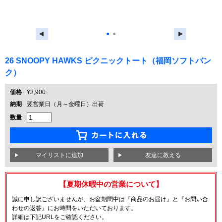
●
●
26 SNOOPY HAWKS ピクニックトート（福岡ソフトバン
ク）
価格
¥3,900
納期
翌営業日（月～金曜日）出荷
数量
友達に教える
【夏期休暇中の営業について】
誠に申し訳ございませんが、お盆期間中は『商品のお届け』と『お問い合
わせの返答』にお時間をいただいております。
詳細は下記URLをご確認ください。