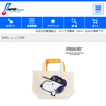
当店の記載価格は、すべて消費税（10％）込みの価格です。
NPBショップTOP