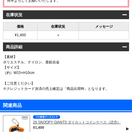
何卒よろしくお願いいたします。
在庫状況
価格
在庫状況
メッセージ
¥1,400
○
商品詳細
【素材】
ポリエステル、ナイロン、亜鉛合金
【サイズ】
（約）W15×H10cm
【ご注意ください】
※クレジットカード決済の売上確定は「商品出荷時」となります。
関連商品
26 SNOOPY GIANTS ダイカットコインケース（読売）
¥1,400