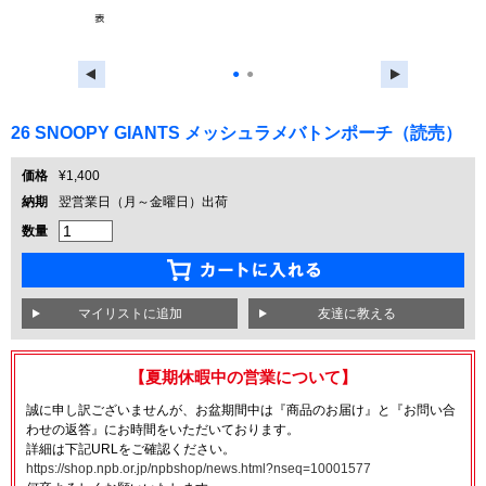
●
●
26 SNOOPY GIANTS メッシュラメバトンポーチ（読売）
価格
¥1,400
納期
翌営業日（月～金曜日）出荷
数量
友達に教える
【夏期休暇中の営業について】
誠に申し訳ございませんが、お盆期間中は『商品のお届け』と『お問い合
わせの返答』にお時間をいただいております。
詳細は下記URLをご確認ください。
https://shop.npb.or.jp/npbshop/news.html?nseq=10001577