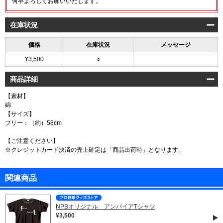
何卒よろしくお願いいたします。
在庫状況
価格
在庫状況
メッセージ
¥3,500
○
商品詳細
【素材】
綿
【サイズ】
フリー：（約）58cm
【ご注意ください】
※クレジットカード決済の売上確定は「商品出荷時」となります。
関連商品
NPBオリジナル アンパイアTシャツ
¥3,500