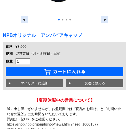
●
●
●
●
NPBオリジナル アンパイアキャップ
価格
¥3,500
納期
翌営業日（月～金曜日）出荷
数量
友達に教える
【夏期休暇中の営業について】
誠に申し訳ございませんが、お盆期間中は『商品のお届け』と『お問い合
わせの返答』にお時間をいただいております。
詳細は下記URLをご確認ください。
https://shop.npb.or.jp/npbshop/news.html?nseq=10001577