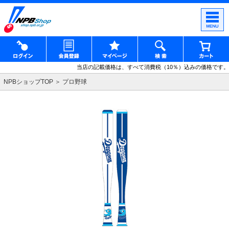
当店の記載価格は、すべて消費税（10％）込みの価格です。
NPBショップTOP
プロ野球