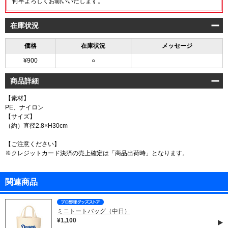
何卒よろしくお願いいたします。
在庫状況
価格
在庫状況
メッセージ
¥900
○
商品詳細
【素材】
PE、ナイロン
【サイズ】
（約）直径2.8×H30cm
【ご注意ください】
※クレジットカード決済の売上確定は「商品出荷時」となります。
関連商品
ミニトートバッグ（中日）
¥1,100