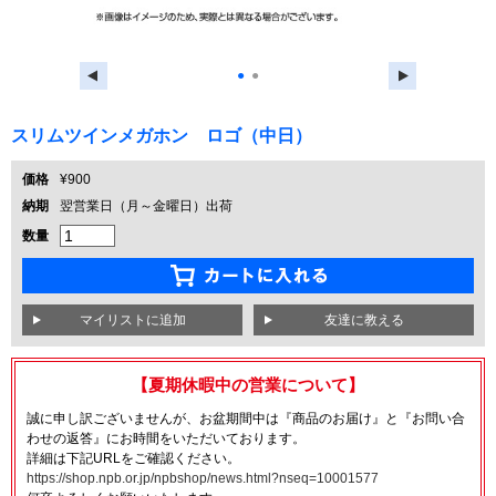
●
●
スリムツインメガホン ロゴ（中日）
価格
¥900
納期
翌営業日（月～金曜日）出荷
数量
友達に教える
【夏期休暇中の営業について】
誠に申し訳ございませんが、お盆期間中は『商品のお届け』と『お問い合
わせの返答』にお時間をいただいております。
詳細は下記URLをご確認ください。
https://shop.npb.or.jp/npbshop/news.html?nseq=10001577