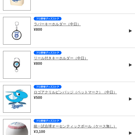
ラバーキーホルダー（中日）
¥800
リール付きキーホルダー（中日）
¥800
ロゴアクリルピンバッジ（ペットマーク）（中日）
¥500
統一試合球オーセンティックボール（ケース無し）
¥3,100