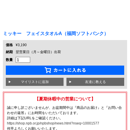
ミッキー フェイスタオルA（福岡ソフトバンク）
価格
¥3,190
納期
翌営業日（月～金曜日）出荷
数量
友達に教える
【夏期休暇中の営業について】
誠に申し訳ございませんが、お盆期間中は『商品のお届け』と『お問い合
わせの返答』にお時間をいただいております。
詳細は下記URLをご確認ください。
https://shop.npb.or.jp/npbshop/news.html?nseq=10001577
何卒よろしくお願いいたします。