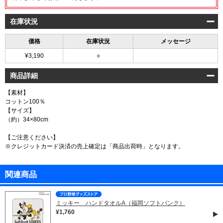
在庫状況
価格
在庫状況
メッセージ
¥3,190
○
商品詳細
【素材】
コットン100％
【サイズ】
（約）34×80cm
【ご注意ください】
※クレジットカード決済の売上確定は「商品出荷時」となります。
関連商品
ミッキー ハンドタオルA（福岡ソフトバンク）
¥1,760