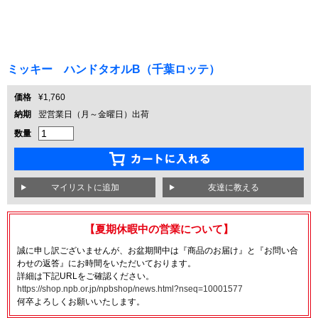
ミッキー ハンドタオルB（千葉ロッテ）
価格
¥1,760
納期
翌営業日（月～金曜日）出荷
数量
友達に教える
【夏期休暇中の営業について】
誠に申し訳ございませんが、お盆期間中は『商品のお届け』と『お問い合
わせの返答』にお時間をいただいております。
詳細は下記URLをご確認ください。
https://shop.npb.or.jp/npbshop/news.html?nseq=10001577
何卒よろしくお願いいたします。