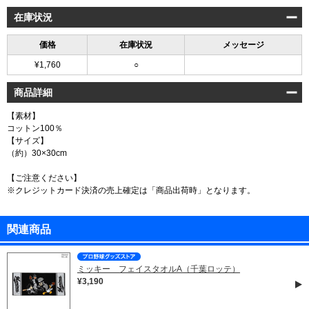
在庫状況
価格
在庫状況
メッセージ
¥1,760
○
商品詳細
【素材】
コットン100％
【サイズ】
（約）30×30cm
【ご注意ください】
※クレジットカード決済の売上確定は「商品出荷時」となります。
関連商品
ミッキー フェイスタオルA（千葉ロッテ）
¥3,190